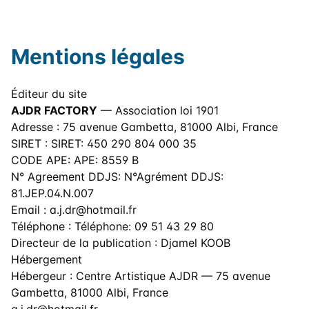
Mentions légales
Éditeur du site
AJDR FACTORY
— Association loi 1901
Adresse : 75 avenue Gambetta, 81000 Albi, France
SIRET : SIRET: 450 290 804 000 35
CODE APE: APE: 8559 B
N° Agreement DDJS: N°Agrément DDJS:
81.JEP.04.N.007
Email :
a.j.dr@hotmail.fr
Téléphone : Téléphone: 09 51 43 29 80
Directeur de la publication : Djamel KOOB
Hébergement
Hébergeur : Centre Artistique AJDR — 75 avenue
Gambetta, 81000 Albi, France